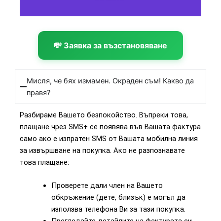
💸 Заявка за възстановяване
Мисля, че бях измамен. Окраден съм! Какво да
правя?
Разбираме Вашето безпокойство. Въпреки това,
плащане чрез SMS+ се появява във Вашата фактура
само ако е изпратен SMS от Вашата мобилна линия
за извършване на покупка. Ако не разпознавате
това плащане:
Проверете дали член на Вашето
обкръжение (дете, близък) е могъл да
използва телефона Ви за тази покупка.