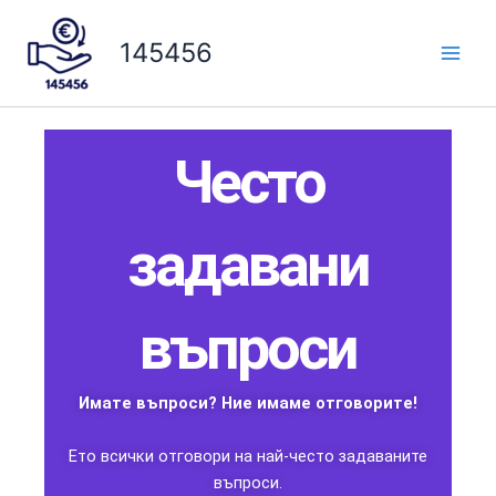
Aller
au
145456
contenu
Често
задавани
въпроси
Имате въпроси? Ние имаме отговорите!
Ето всички отговори на най-често задаваните
въпроси.