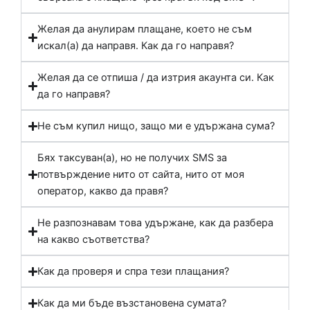
Желая да анулирам плащане, което не съм
искал(а) да направя. Как да го направя?
Желая да се отпиша / да изтрия акаунта си. Как
да го направя?
Не съм купил нищо, защо ми е удържана сума?
Бях таксуван(а), но не получих SMS за
потвърждение нито от сайта, нито от моя
оператор, какво да правя?
Не разпознавам това удържане, как да разбера
на какво съответства?
Как да проверя и спра тези плащания?
Как да ми бъде възстановена сумата?