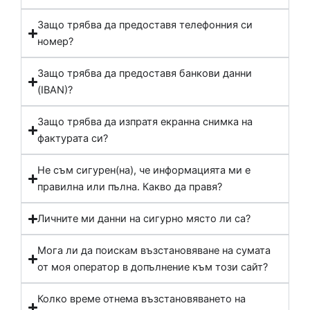
Защо трябва да предоставя телефонния си
номер?
Защо трябва да предоставя банкови данни
(IBAN)?
Защо трябва да изпратя екранна снимка на
фактурата си?
Не съм сигурен(на), че информацията ми е
правилна или пълна. Какво да правя?
Личните ми данни на сигурно място ли са?
Мога ли да поискам възстановяване на сумата
от моя оператор в допълнение към този сайт?
Колко време отнема възстановяването на