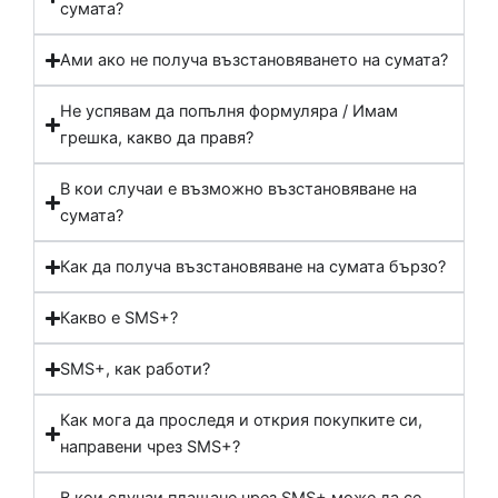
сумата?
Ами ако не получа възстановяването на сумата?
Не успявам да попълня формуляра / Имам
грешка, какво да правя?
В кои случаи е възможно възстановяване на
сумата?
Как да получа възстановяване на сумата бързо?
Какво е SMS+?
SMS+, как работи?
Как мога да проследя и открия покупките си,
направени чрез SMS+?